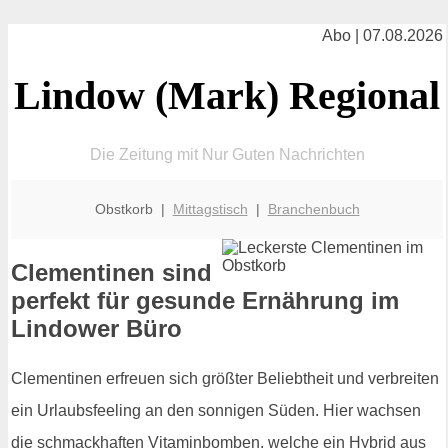
Abo | 07.08.2026
Lindow (Mark) Regional
Die Zeitung mit Nur Guten Nachrichten
Obstkorb |
Mittagstisch
|
Branchenbuch
Clementinen sind
perfekt für gesunde Ernährung im
Lindower Büro
Clementinen erfreuen sich größter Beliebtheit und verbreiten
ein Urlaubsfeeling an den sonnigen Süden. Hier wachsen
die schmackhaften Vitaminbomben, welche ein Hybrid aus